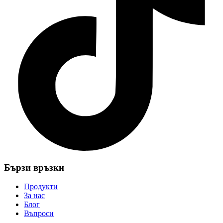
Бързи връзки
Продукти
За нас
Блог
Въпроси