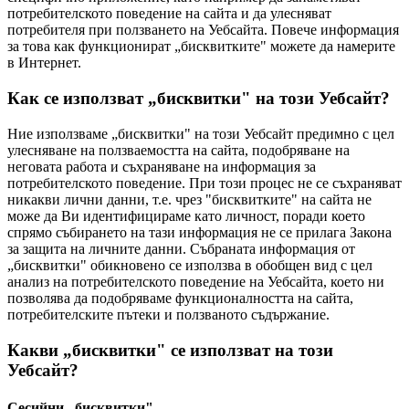
потребителското поведение на сайта и да улесняват
потребителя при ползването на Уебсайта. Повече информация
за това как функционират „бисквитките" можете да намерите
в Интернет.
Как се използват „бисквитки" на този Уебсайт?
Ние използваме „бисквитки" на този Уебсайт предимно с цел
улесняване на ползваемостта на сайта, подобряване на
неговата работа и съхраняване на информация за
потребителското поведение. При този процес не се съхраняват
никакви лични данни, т.е. чрез "бисквитките" на сайта не
може да Ви идентифицираме като личност, поради което
спрямо събирането на тази информация не се прилага Закона
за защита на личните данни. Събраната информация от
„бисквитки" обикновено се използва в обобщен вид с цел
анализ на потребителското поведение на Уебсайта, което ни
позволява да подобряваме функционалността на сайта,
потребителските пътеки и ползваното съдържание.
Какви „бисквитки" се използват на този
Уебсайт?
Сесийни „бисквитки"