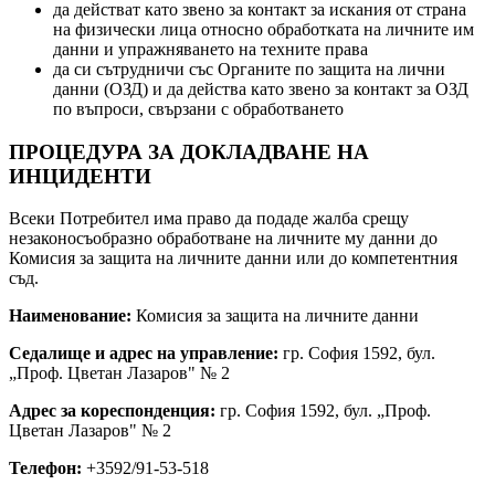
да действат като звено за контакт за искания от страна
на физически лица относно обработката на личните им
данни и упражняването на техните права
да си сътрудничи със Органите по защита на лични
данни (ОЗД) и да действа като звено за контакт за ОЗД
по въпроси, свързани с обработването
ПРОЦЕДУРА ЗА ДОКЛАДВАНЕ НА
ИНЦИДЕНТИ
Всеки Потребител има право да подаде жалба срещу
незаконосъобразно обработване на личните му данни до
Комисия за защита на личните данни или до компетентния
съд.
Наименование:
Комисия за защита на личните данни
Седалище и адрес на управление:
гр. София 1592, бул.
„Проф. Цветан Лазаров" № 2
Адрес за кореспонденция:
гр. София 1592, бул. „Проф.
Цветан Лазаров" № 2
Телефон:
+3592/91-53-518