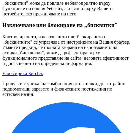
„бисквитки" може да повлияе неблагоприятно върху
функциите на нашия Уебсайт, а оттам и върху Вашето
потребителско преживяване на него.
Изключване или блокиране на „бисквитки"
Контролирането, изключването или блокирането на
„бисквитките" се управлява от настройките на Вашия браузер.
Имайте предвид, че пълната забрана на използването на
всички „бисквитки", може да рефлектира върху
функционалното представяне на сайта, неговата ефективност
и достъпването на определена информация.
Еликсирика БиоТех
Продукти с уникална комбинация от съставки, дълготрайно
подпомогащи здравето и физическите постижения по
естесвен начин.