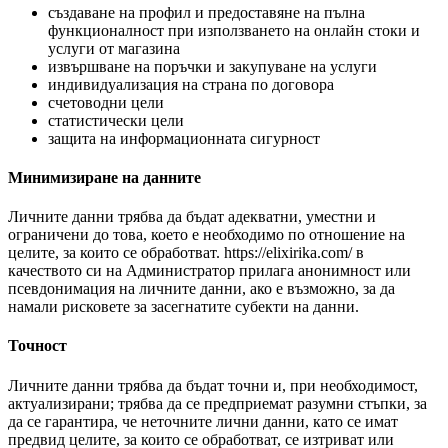
създаване на профил и предоставяне на пълна
функционалност при използването на онлайн стоки и
услуги от магазина
извършване на поръчки и закупуване на услуги
индивидуализация на страна по договора
счетоводни цели
статистически цели
защита на информационната сигурност
Минимизиране на данните
Личните данни трябва да бъдат адекватни, уместни и
ограничени до това, което е необходимо по отношение на
целите, за които се обработват. https://elixirika.com/ в
качеството си на Администратор прилага анонимност или
псевдонимация на личните данни, ако е възможно, за да
намали рисковете за засегнатите субекти на данни.
Точност
Личните данни трябва да бъдат точни и, при необходимост,
актуализирани; трябва да се предприемат разумни стъпки, за
да се гарантира, че неточните лични данни, като се имат
предвид целите, за които се обработват, се изтриват или