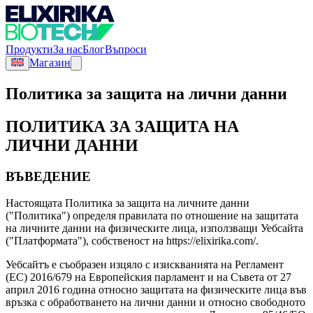
Продукти
За нас
Блог
Въпроси
Магазин
Политика за защита на лични данни
ПОЛИТИКА ЗА ЗАЩИТА НА
ЛИЧНИ ДАННИ
ВЪВЕДЕНИЕ
Настоящата Политика за защита на личните данни
("Политика") определя правилата по отношение на защитата
на личните данни на физическите лица, използващи Уебсайта
("Платформата"), собственост на https://elixirika.com/.
Уебсайтъ е съобразен изцяло с изискванията на Регламент
(ЕС) 2016/679 на Европейския парламент и на Съвета от 27
април 2016 година относно защитата на физическите лица във
връзка с обработването на лични данни и относно свободното